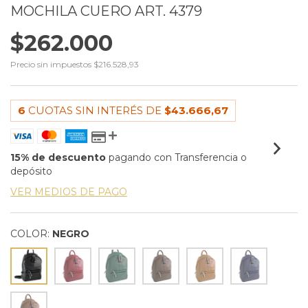
MOCHILA CUERO ART. 4379
$262.000
Precio sin impuestos
$216.528,93
6
CUOTAS SIN INTERÉS DE
$43.666,67
15% de descuento
pagando con Transferencia o
depósito
VER MEDIOS DE PAGO
COLOR:
NEGRO