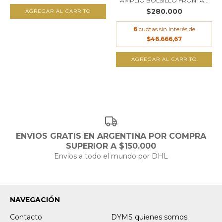
AMPLIO BOLSILLO FRONTA...
$280.000
AGREGAR AL CARRITO
6
cuotas sin interés de
$46.666,67
AGREGAR AL CARRITO
ENVIOS GRATIS EN ARGENTINA POR COMPRA
SUPERIOR A $150.000
Envios a todo el mundo por DHL
NAVEGACIÓN
Contacto
DYMS quienes somos