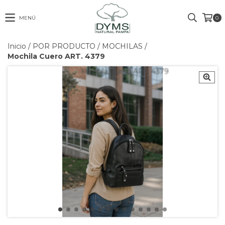
MENÚ
0
Inicio
/
POR PRODUCTO
/
MOCHILAS
/
Mochila Cuero ART. 4379