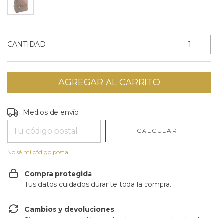
CANTIDAD
Entregas para el CP:
CAMBIAR CP
Medios de envío
CALCULAR
No sé mi código postal
Compra protegida
Tus datos cuidados durante toda la compra.
Cambios y devoluciones