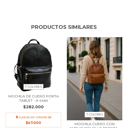
PRODUCTOS SIMILARES
7 COLORES
MOCHILA DE CUERO PORTA
TABLET - A 4464
$282.000
7 COLORES
6
cuotas sin interés de
$47.000
MOCHILA CUERO CON