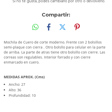
Si no te gusta, podés cambiarlo por otro o devolverlo.
Compartir:
Mochila de Cuero de corte moderno. Frente con 2 bolsillos
semi-plaque con cierra . Otro bolsllo para celular en la parte
de arriba. La parte de atras tiene otro bolsillo con cierre. Las
correas son regulables. Interior forrado y con cierre
enmarcado en cuero.
MEDIDAS APROX. (Cms)
Ancho: 27
Alto: 36
Profundidad: 10