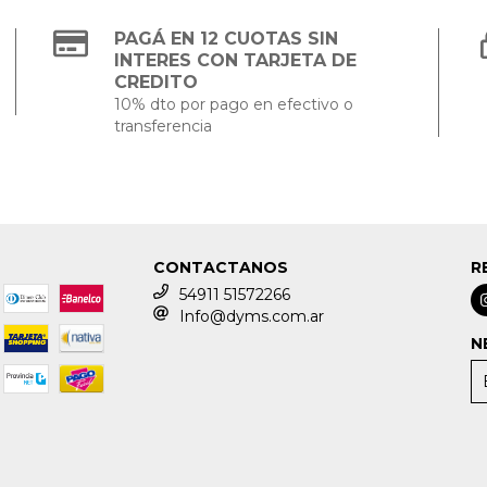
PAGÁ EN 12 CUOTAS SIN
INTERES CON TARJETA DE
CREDITO
10% dto por pago en efectivo o
transferencia
CONTACTANOS
R
54911 51572266
Info@dyms.com.ar
N