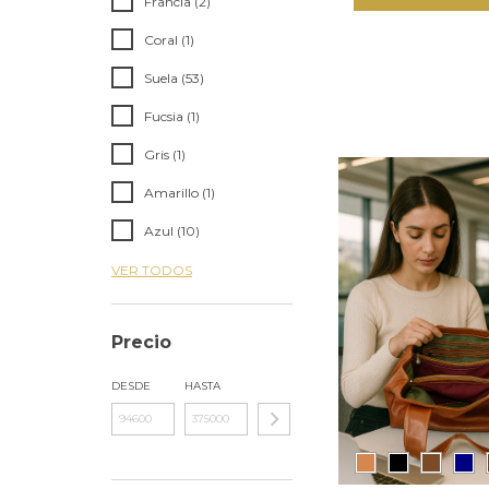
Francia (2)
Coral (1)
Suela (53)
Fucsia (1)
Gris (1)
Amarillo (1)
Azul (10)
VER TODOS
Precio
DESDE
HASTA