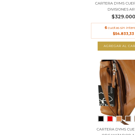
CARTERA DYMS CUE
DIVISIONES ART
$329.00
6
cuotas sin inter
$54.833,33
AGREGAR AL CAR
CARTERA DYMS CU